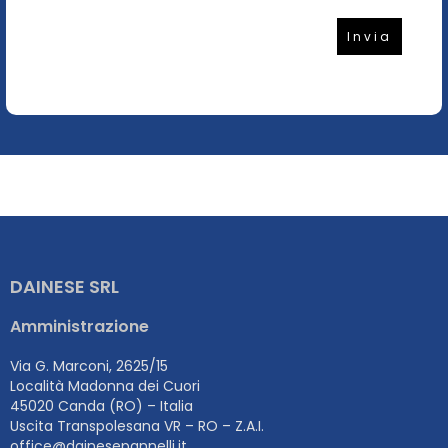
DAINESE SRL
Amministrazione
Via G. Marconi, 2625/15
Località Madonna dei Cuori
45020 Canda (RO) – Italia
Uscita Transpolesana VR – RO – Z.A.I.
office@dainesepannelli.it