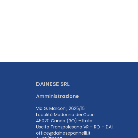
DAINESE SRL
Amministrazione
Via G. Marconi, 2625/15
Località Madonna dei Cuori
45020 Canda (RO) – Italia
Uscita Transpolesana VR – RO – Z.A.I.
office@dainesepannelli.it