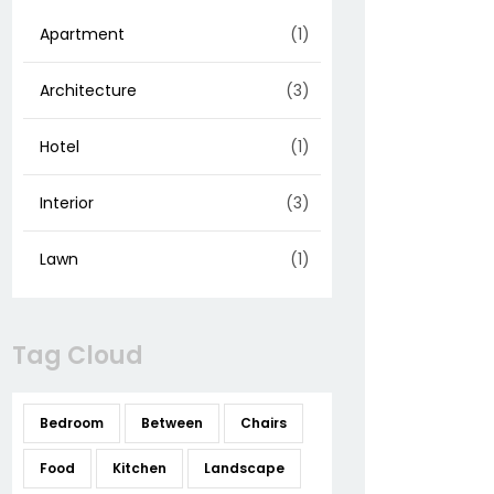
Apartment
(1)
Architecture
(3)
Hotel
(1)
Interior
(3)
Lawn
(1)
Tag Cloud
Bedroom
Between
Chairs
Food
Kitchen
Landscape