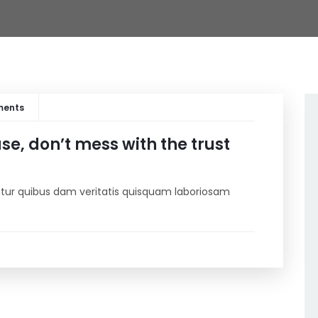
ments
e, don’t mess with the trust
riatur quibus dam veritatis quisquam laboriosam