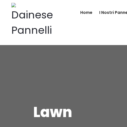
Home
I Nostri Pann
Lawn