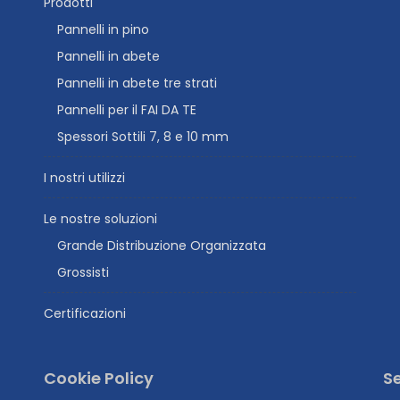
Prodotti
Pannelli in pino
Pannelli in abete
Pannelli in abete tre strati
Pannelli per il FAI DA TE
Spessori Sottili 7, 8 e 10 mm
I nostri utilizzi
Le nostre soluzioni
Grande Distribuzione Organizzata
Grossisti
Certificazioni
Cookie Policy
Se