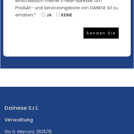
einschließlich meiner E-Mail-Adresse, um
Produkt- und Serviceangebote von DAINESE Srl zu
erhalten:*
JA
KEINE
Dainese S.r.l.
Verwaltung
Via G. Marconi, 2625/15