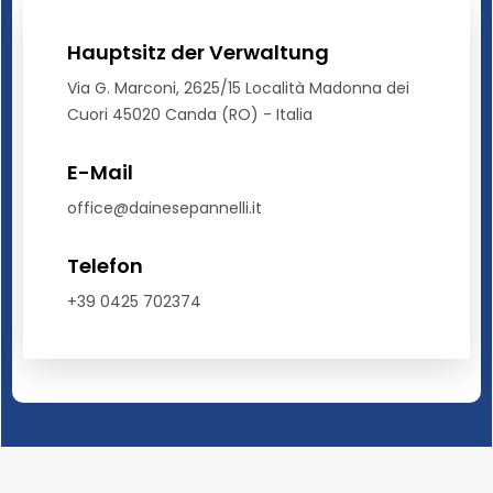
Hauptsitz der Verwaltung
Via G. Marconi, 2625/15 Località Madonna dei
Cuori 45020 Canda (RO) - Italia
E-Mail
office@dainesepannelli.it
Telefon
+39 0425 702374