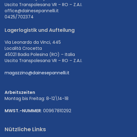
Uscita Transpolesana VR – RO – Z.A.I.
office@dainesepannelli.it
0425/702374
Lagerlogistik und Aufteilung
Via Leonardo da Vinci, 445
Località Crocetta
45021 Badia Polesina (RO) – Italia
Uscita Transpolesana VR – RO – Z.A.I.
magazzino@dainesepannelli.it
Arbeitszeiten
Montag bis Freitag: 8-12\14-18
MWST.-NUMMER
: 00967810292
Nützliche Links