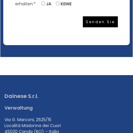
erhalten:*
JA
KEINE
Dainese S.r.l.
Verwaltung
Via G. Marconi, 2625/15
Località Madonna dei Cuori
45020 Canda (RO) – Italia