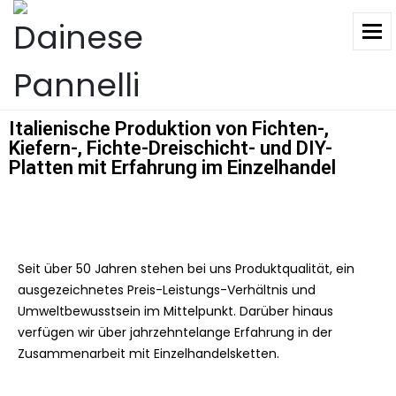
To
Italienische Produktion von Fichten-,
Kiefern-, Fichte-Dreischicht- und DIY-
Platten mit Erfahrung im Einzelhandel
Seit über 50 Jahren stehen bei uns Produktqualität, ein
ausgezeichnetes Preis-Leistungs-Verhältnis und
Umweltbewusstsein im Mittelpunkt. Darüber hinaus
verfügen wir über jahrzehntelange Erfahrung in der
Zusammenarbeit mit Einzelhandelsketten.