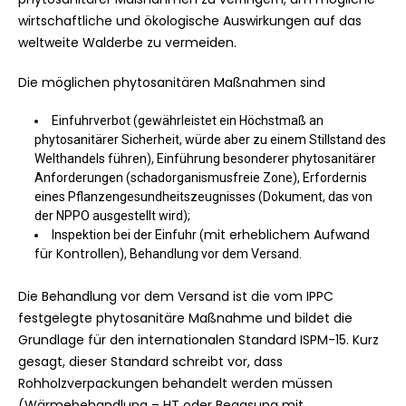
wirtschaftliche und ökologische Auswirkungen auf das
weltweite Walderbe zu vermeiden.
Die möglichen phytosanitären Maßnahmen sind
Einfuhrverbot (gewährleistet ein Höchstmaß an
phytosanitärer Sicherheit, würde aber zu einem Stillstand des
Welthandels führen), Einführung besonderer phytosanitärer
Anforderungen (schadorganismusfreie Zone), Erfordernis
eines Pflanzengesundheitszeugnisses (Dokument, das von
der NPPO ausgestellt wird);
mit erheblichem Aufwand
Inspektion bei der Einfuhr (
für Kontrollen
), Behandlung vor dem Versand.
Die Behandlung vor dem Versand ist die vom IPPC
festgelegte phytosanitäre Maßnahme und bildet die
Grundlage für den internationalen Standard ISPM-15. Kurz
gesagt, dieser Standard schreibt vor, dass
Rohholzverpackungen behandelt werden müssen
(Wärmebehandlung – HT oder Begasung mit