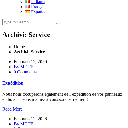
Italiano
Français
Español
Archivi: Service
Home
Archivi:
Service
Febbraio 12, 2026
By
MDTB
0 Comments
Expédition
Nous nous occuperons également de l’expédition de vos panneaux
en bois — vous n’aurez à vous soucier de rien !
Read More
Febbraio 12, 2026
By
MDTB